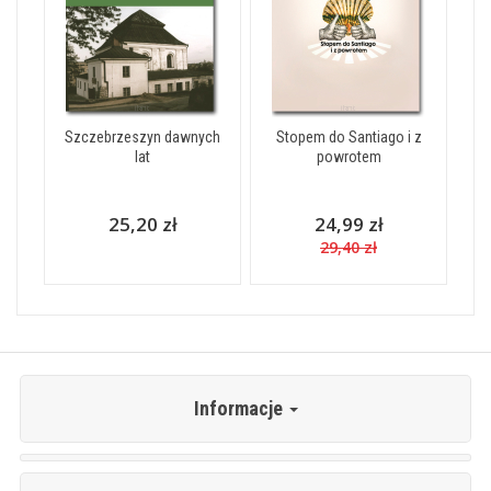
Szczebrzeszyn dawnych
Stopem do Santiago i z
lat
powrotem
25,20 zł
24,99 zł
29,40 zł
Informacje