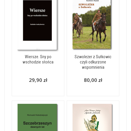
Wiersze. Sny po
Szwoleżer z Sułkowic
wschodzie słońca
czyli odkurzone
wspomnienia
29,90 zł
80,00 zł