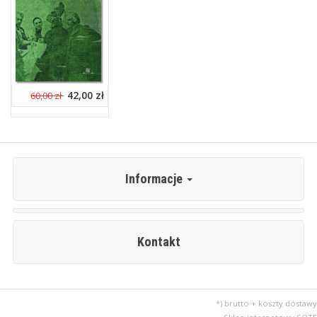
42,00 zł
60,00 zł
Informacje
Kontakt
*) brutto + koszty dostawy