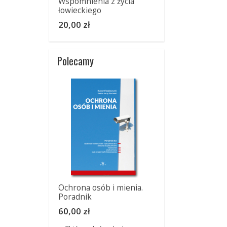
Wspomnienia z życia
łowieckiego
20,00 zł
Polecamy
Ochrona osób i mienia.
Poradnik
60,00 zł