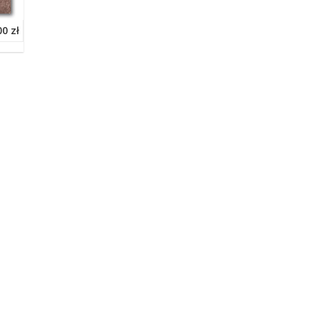
00 zł