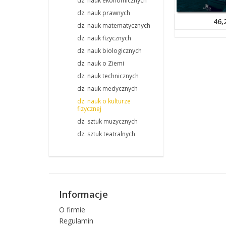
dz. nauk ekonomicznych
dz. nauk prawnych
46,
dz. nauk matematycznych
dz. nauk fizycznych
dz. nauk biologicznych
dz. nauk o Ziemi
dz. nauk technicznych
dz. nauk medycznych
dz. nauk o kulturze
fizycznej
dz. sztuk muzycznych
dz. sztuk teatralnych
Informacje
O firmie
Regulamin