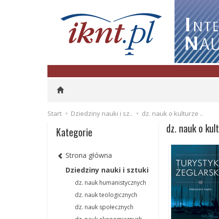
Start
Dziedziny nauki i sz..
dz. nauk o kulturze ..
dz. nauk o kul
Kategorie
Strona główna
Dziedziny nauki i sztuki
dz. nauk humanistycznych
dz. nauk teologicznych
dz. nauk społecznych