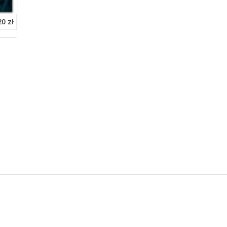
20 zł