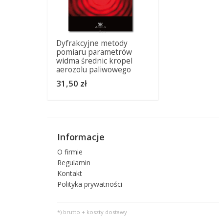
Dyfrakcyjne metody
pomiaru parametrów
widma średnic kropel
aerozolu paliwowego
31,50 zł
Informacje
O firmie
Regulamin
Kontakt
Polityka prywatności
*) brutto + koszty dostawy