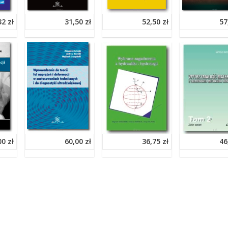
32 zł
31,50 zł
52,50 zł
57
00 zł
60,00 zł
36,75 zł
46