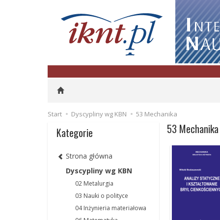
Start
Dyscypliny wg KBN
53 Mechanika
53 Mechanika
Kategorie
Strona główna
Dyscypliny wg KBN
02 Metalurgia
03 Nauki o polityce
04 Inżynieria materiałowa