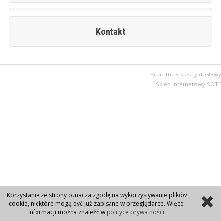
Kontakt
*) brutto + koszty dostawy
Sklep internetowy SOTE
Korzystanie ze strony oznacza zgodę na wykorzystywanie plików
cookie, niektóre mogą być już zapisane w przeglądarce. Więcej
informacji można znaleźć w
polityce prywatności
.