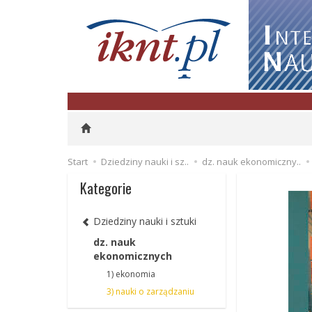
Start
Dziedziny nauki i sz..
dz. nauk ekonomiczny..
Kategorie
Dziedziny nauki i sztuki
dz. nauk
ekonomicznych
1) ekonomia
3) nauki o zarządzaniu