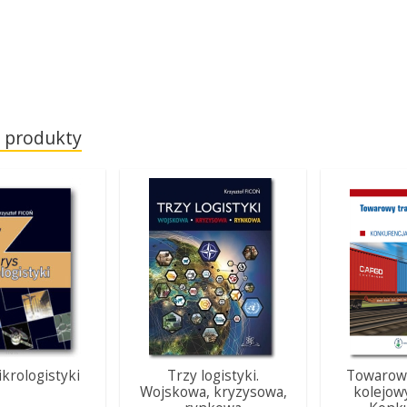
 produkty
krologistyki
Trzy logistyki.
Towarowy
Wojskowa, kryzysowa,
kolejow